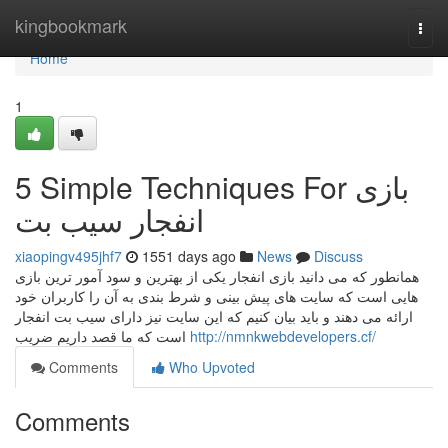
Home
kingbookmark
Togg
navi
Home
1
5 Simple Techniques For بازی
انفجار سیب بت
xiaopingv495jhf7
1551 days ago
News
Discuss
همانطور که می دانید بازی انفجار یکی از بهترین و سود آمور ترین بازی
هایی است که سایت های پیش بینی و شرط بندی به آن را کاربران خود
ارائه می دهند و باید بیان کنیم که این سایت نیز دارای سیب بت انفجار
است که ما قصد داریم ضریب
http://nmnkwebdevelopers.cf/
Comments
Who Upvoted
Comments