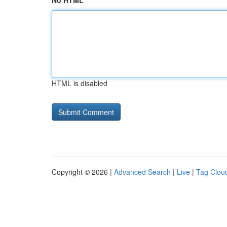
No HTML
HTML is disabled
Copyright © 2026 |
Advanced Search
|
Live
|
Tag Clou