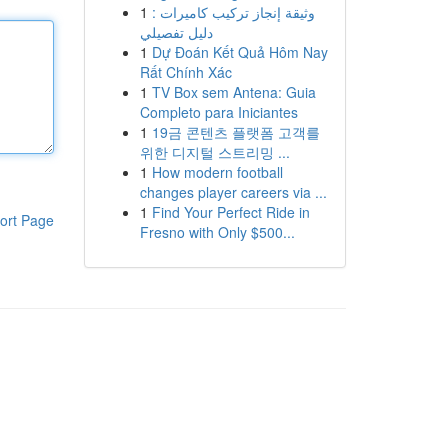
1
وثيقة إنجاز تركيب كاميرات :
دليل تفصيلي
1
Dự Đoán Kết Quả Hôm Nay
Rất Chính Xác
1
TV Box sem Antena: Guia
Completo para Iniciantes
1
19금 콘텐츠 플랫폼 고객를
위한 디지털 스트리밍 ...
1
How modern football
changes player careers via ...
1
Find Your Perfect Ride in
ort Page
Fresno with Only $500...