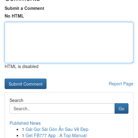
Submit a Comment
No HTML
HTML is disabled
Report Page
Search
Go
Published News
1
Gái Gọi Sài Gòn Ẩn Sau Vẻ Đẹp
1
Get FB777 App : A Top Manual