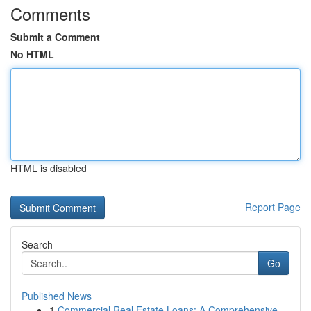
Comments
Submit a Comment
No HTML
HTML is disabled
Report Page
Search
Go
Published News
1
Commercial Real Estate Loans: A Comprehensive