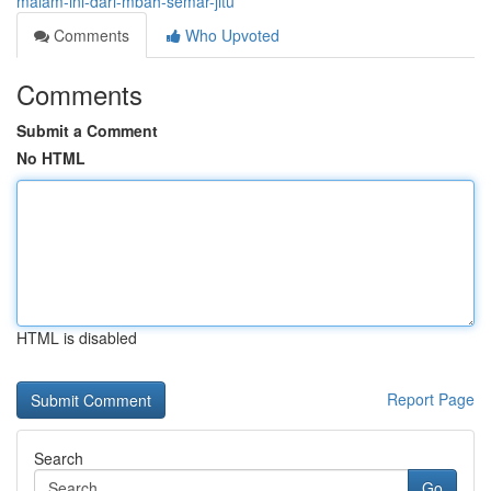
malam-ini-dari-mbah-semar-jitu
Comments
Who Upvoted
Comments
Submit a Comment
No HTML
HTML is disabled
Report Page
Search
Go