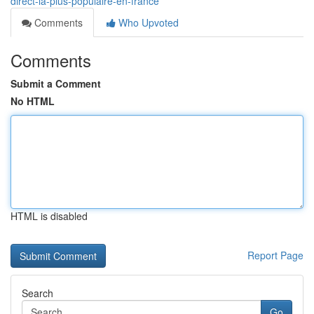
direct-la-plus-populaire-en-france
Comments
Who Upvoted
Comments
Submit a Comment
No HTML
HTML is disabled
Report Page
Search
Go