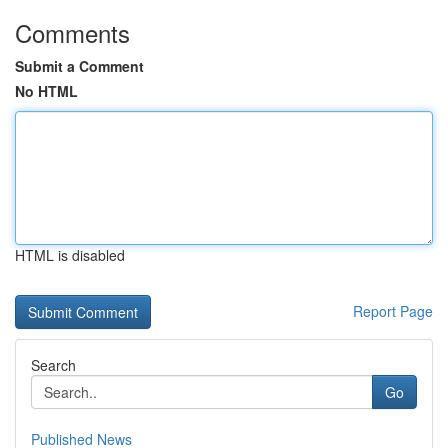
Comments
Submit a Comment
No HTML
HTML is disabled
Report Page
Search
Go
Published News