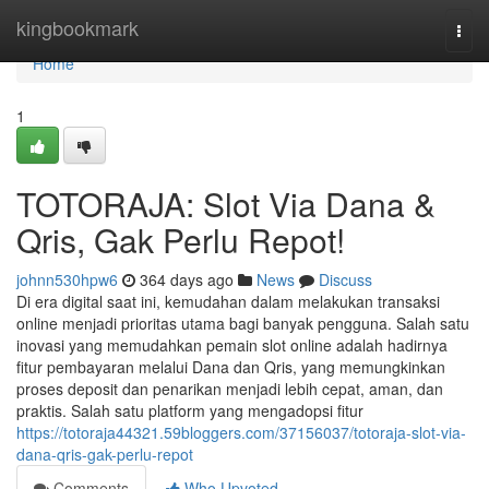
Home
kingbookmark
Togg
navi
Home
1
TOTORAJA: Slot Via Dana &
Qris, Gak Perlu Repot!
johnn530hpw6
364 days ago
News
Discuss
Di era digital saat ini, kemudahan dalam melakukan transaksi
online menjadi prioritas utama bagi banyak pengguna. Salah satu
inovasi yang memudahkan pemain slot online adalah hadirnya
fitur pembayaran melalui Dana dan Qris, yang memungkinkan
proses deposit dan penarikan menjadi lebih cepat, aman, dan
praktis. Salah satu platform yang mengadopsi fitur
https://totoraja44321.59bloggers.com/37156037/totoraja-slot-via-
dana-qris-gak-perlu-repot
Comments
Who Upvoted