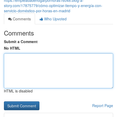
https://empleadadehogarporhoras16048.blog-a-
story.com/17875779/cómo-optimizar-tiempo-y-energía-con-
servicio-doméstico-por-horas-en-madrid
Comments
Who Upvoted
Comments
Submit a Comment
No HTML
HTML is disabled
Report Page