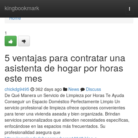
Home
kingbookmark
Togg
navi
Home
1
5 ventajas para contratar una
asistenta de hogar por horas
este mes
chickdg9495
362 days ago
News
Discuss
De Qué Manera un Servicio de Limpieza por Horas Te Ayuda
Conseguir un Espacio Doméstico Perfectamente Limpio Un
servicio profesional de limpieza ofrece opciones convenientes
para tener una vivienda aseada y bien organizada. Brindan
servicios personalizados que atienden necesidades específicas,
enfocándose en las espacios más frecuentados. Su
profesionalidad asegura que