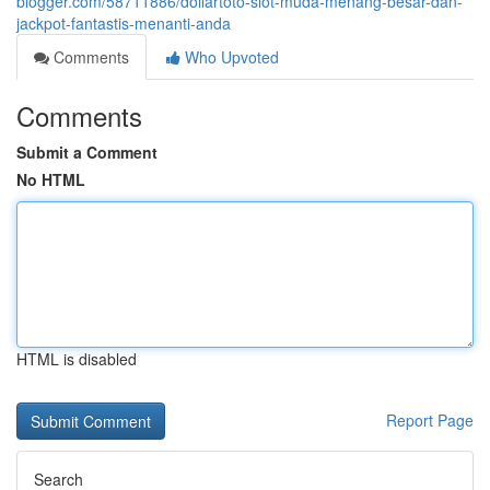
blogger.com/58711886/dollartoto-slot-muda-menang-besar-dan-
jackpot-fantastis-menanti-anda
Comments
Who Upvoted
Comments
Submit a Comment
No HTML
HTML is disabled
Report Page
Search