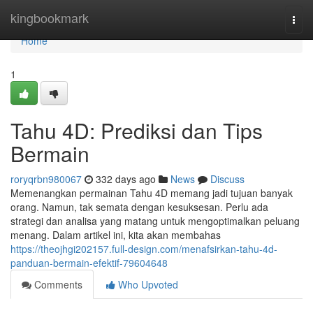
Home
kingbookmark
Togg
navi
Home
1
Tahu 4D: Prediksi dan Tips
Bermain
roryqrbn980067
332 days ago
News
Discuss
Memenangkan permainan Tahu 4D memang jadi tujuan banyak
orang. Namun, tak semata dengan kesuksesan. Perlu ada
strategi dan analisa yang matang untuk mengoptimalkan peluang
menang. Dalam artikel ini, kita akan membahas
https://theojhgi202157.full-design.com/menafsirkan-tahu-4d-
panduan-bermain-efektif-79604648
Comments
Who Upvoted