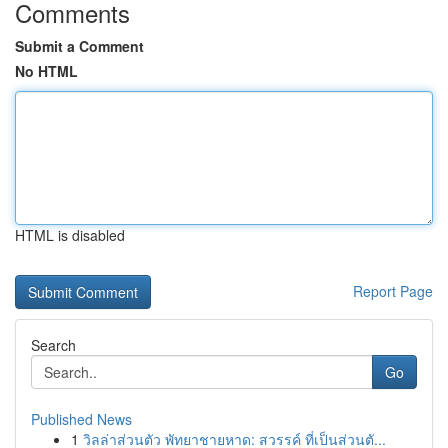
Comments
Submit a Comment
No HTML
HTML is disabled
Report Page
Search
Go
Published News
1
วิลล่าส่วนตัว พัทยาชายหาด: สวรรค์ ที่เป็นส่วนตั...