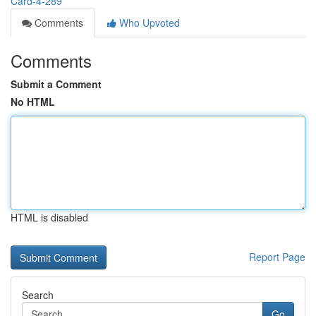
Card-4-289
Comments
Who Upvoted
Comments
Submit a Comment
No HTML
HTML is disabled
Report Page
Search
Go