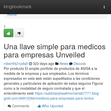
Home
kingbookmark
Togg
navi
Home
1
Una llave simple para medicos
para empresas Unveiled
robertf421pdq5
323 days ago
News
Discuss
Por producto El amplio portfolio de productos de ASISA a la
medida de la empresa y sus empleados. Los términos
expresados en esta web están supeditados a las condiciones
generales y particulares de aplicación de estos seguros Figuraí
como a la modalidad de seguro contratada y que el
entendimiento esté
https://saldotarjetaalimentaria67777.blog-
gold.com/49915384/medicos-para-empresas-para-tontos
Comments
Who Upvoted