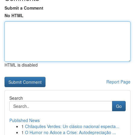
Submit a Comment
No HTML
HTML is disabled
Report Page
Search
Go
Published News
1
Chilaquiles Verdes: Un clásico nacional especta...
1
O Humor no Adoce a Crise: Autodepreciação ...