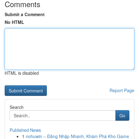
Comments
Submit a Comment
No HTML
HTML is disabled
Report Page
Search
Go
Published News
1
nohuwin – Đăng Nhập Nhanh, Khám Phá Kho Game