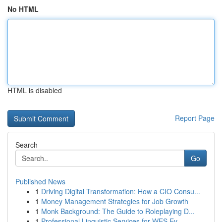
No HTML
HTML is disabled
Report Page
Search
Go
Published News
1
Driving Digital Transformation: How a CIO Consu...
1
Money Management Strategies for Job Growth
1
Monk Background: The Guide to Roleplaying D...
1
Professional Linguistic Services for WES Ev...