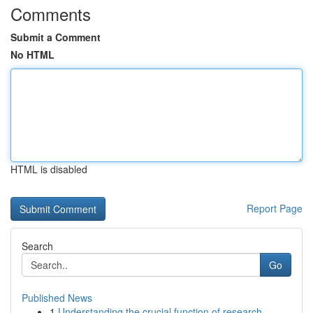
Comments
Submit a Comment
No HTML
HTML is disabled
Report Page
Search
Go
Published News
1
Understanding the crucial function of research ...