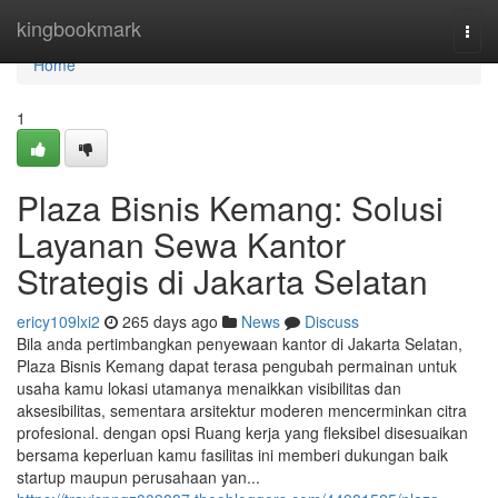
Home
kingbookmark
Togg
navi
Home
1
Plaza Bisnis Kemang: Solusi
Layanan Sewa Kantor
Strategis di Jakarta Selatan
ericy109lxi2
265 days ago
News
Discuss
Bila anda pertimbangkan penyewaan kantor di Jakarta Selatan,
Plaza Bisnis Kemang dapat terasa pengubah permainan untuk
usaha kamu lokasi utamanya menaikkan visibilitas dan
aksesibilitas, sementara arsitektur moderen mencerminkan citra
profesional. dengan opsi Ruang kerja yang fleksibel disesuaikan
bersama keperluan kamu fasilitas ini memberi dukungan baik
startup maupun perusahaan yan...