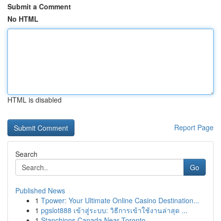
Submit a Comment
No HTML
HTML is disabled
Report Page
Search
Go
Published News
1
Tpower: Your Ultimate Online Casino Destination...
1
pgslot888 เข้าสู่ระบบ: วิธีการเข้าใช้งานล่าสุด ...
1
Stanchions Canada Near Toronto