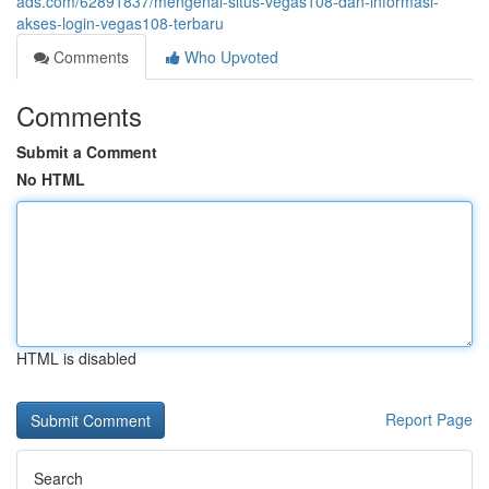
ads.com/62891837/mengenal-situs-vegas108-dan-informasi-
akses-login-vegas108-terbaru
Comments
Who Upvoted
Comments
Submit a Comment
No HTML
HTML is disabled
Report Page
Search