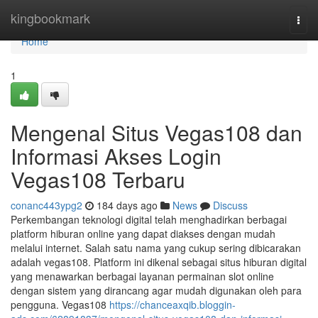
Home
kingbookmark
Togg
navi
Home
1
Mengenal Situs Vegas108 dan
Informasi Akses Login
Vegas108 Terbaru
conanc443ypg2
184 days ago
News
Discuss
Perkembangan teknologi digital telah menghadirkan berbagai
platform hiburan online yang dapat diakses dengan mudah
melalui internet. Salah satu nama yang cukup sering dibicarakan
adalah vegas108. Platform ini dikenal sebagai situs hiburan digital
yang menawarkan berbagai layanan permainan slot online
dengan sistem yang dirancang agar mudah digunakan oleh para
pengguna. Vegas108
https://chanceaxqib.bloggin-