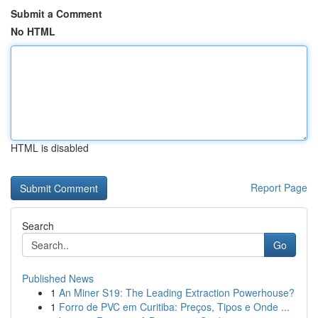
Submit a Comment
No HTML
HTML is disabled
Report Page
Search
Go
Published News
1
An Miner S19: The Leading Extraction Powerhouse?
1
Forro de PVC em Curitiba: Preços, Tipos e Onde ...