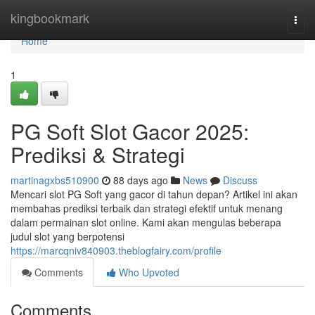
Home
kingbookmark
Togg
navi
Home
1
PG Soft Slot Gacor 2025:
Prediksi & Strategi
martinagxbs510900
88 days ago
News
Discuss
Mencari slot PG Soft yang gacor di tahun depan? Artikel ini akan
membahas prediksi terbaik dan strategi efektif untuk menang
dalam permainan slot online. Kami akan mengulas beberapa
judul slot yang berpotensi
https://marcqniv840903.theblogfairy.com/profile
Comments
Who Upvoted
Comments