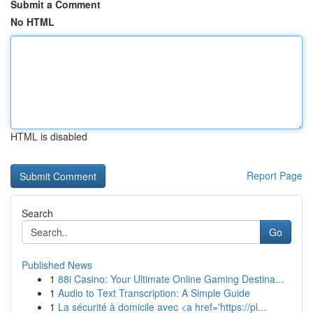
Submit a Comment
No HTML
HTML is disabled
Report Page
Search
Go
Published News
1
88i Casino: Your Ultimate Online Gaming Destina...
1
Audio to Text Transcription: A Simple Guide
1
La sécurité à domicile avec <a href='https://pl...