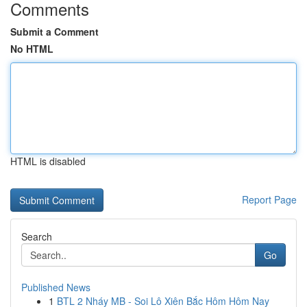
Comments
Submit a Comment
No HTML
HTML is disabled
Report Page
Search
Go
Published News
1
BTL 2 Nháy MB - Soi Lô Xiên Bắc Hôm Hôm Nay