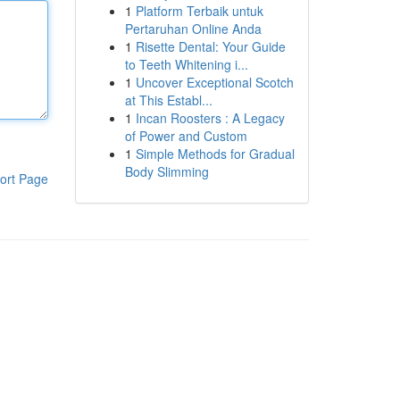
1
Platform Terbaik untuk
Pertaruhan Online Anda
1
Risette Dental: Your Guide
to Teeth Whitening i...
1
Uncover Exceptional Scotch
at This Establ...
1
Incan Roosters : A Legacy
of Power and Custom
1
Simple Methods for Gradual
Body Slimming
ort Page