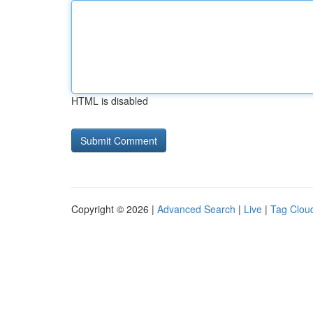
HTML is disabled
Copyright © 2026 |
Advanced Search
|
Live
|
Tag Clou