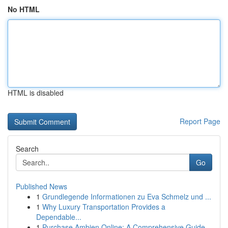
No HTML
HTML is disabled
Report Page
Search
Go
Published News
1
Grundlegende Informationen zu Eva Schmelz und ...
1
Why Luxury Transportation Provides a
Dependable...
1
Purchase Ambien Online: A Comprehensive Guide