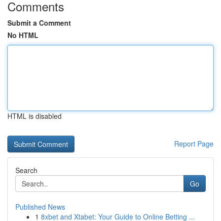
Comments
Submit a Comment
No HTML
HTML is disabled
Report Page
Search
Go
Published News
1
8xbet and Xtabet: Your Guide to Online Betting ...