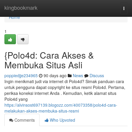
Home
kingbookmark
Togg
navi
Home
1
{Polo4d: Cara Akses &
Membuka Situs Asli
poppiedjje234965
90 days ago
News
Discuss
Ingin menikmati judi via internet di Polo4d? Simak panduan cara
untuk pengguna dapat copyright ke situs resmi Polo4d. Pertama,
periksa koneksi internet Anda . Kemudian, ketik alamat situs
Polo4d yang
https://alvinsost697139.blogozz.com/40073358/polo4d-cara-
melakukan-akses-membuka-situs-resmi
Comments
Who Upvoted