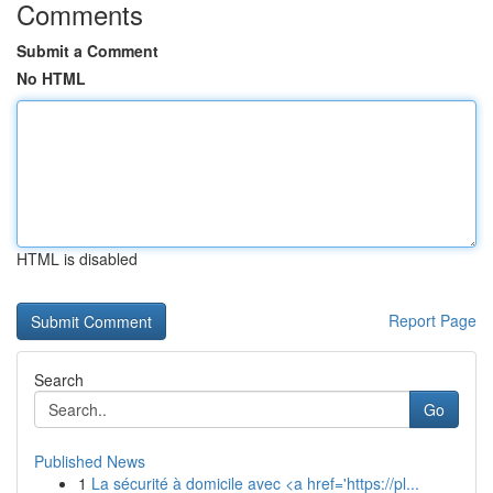
Comments
Submit a Comment
No HTML
HTML is disabled
Report Page
Search
Go
Published News
1
La sécurité à domicile avec <a href='https://pl...