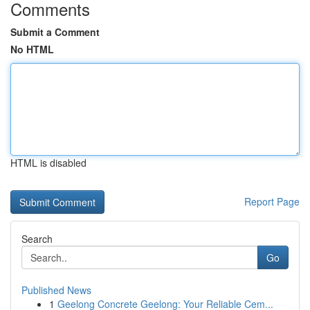
Comments
Submit a Comment
No HTML
HTML is disabled
Report Page
Search
Go
Published News
1
Geelong Concrete Geelong: Your Reliable Cem...