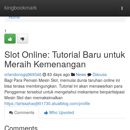
Home
kingbookmark
Togg
navi
Home
1
Slot Online: Tutorial Baru untuk
Meraih Kemenangan
orlandonogq969346
83 days ago
News
Discuss
Bagi Para Pemain Mesin Slot, memulai dunia taruhan online ini
bisa terasa membingungkan. Tutorial ini akan menawarkan para
Penggemar tersebut untuk mengetahui mekanisme berpartisipasi
Mesin Slot dan memaksimalkan
https://larissahaoj901730.atualblog.com/profile
Comments
Who Upvoted
Comments