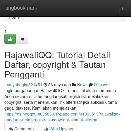
Home
kingbookmark
Togg
navi
Home
1
RajawaliQQ: Tutorial Detail
Daftar, copyright & Tautan
Pengganti
mariyahdglm521451
86 days ago
News
Discuss
Ingin bergabung di RajawaliQQ? Tutorial ini akan membantu
Anda secara rinci tentang langkah registrasi, melakukan
copyright, serta menemukan link alternatif jika aplikasi utama
gagal diakses. Kami akan menjelaskan
https://esmeeqoum035839.slypage.com/41863513/rajawaliqq-
panduan-detail-registrasi-copyright-alamat-alternatif
Comments
Who Upvoted