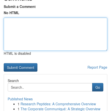
Submit a Comment
No HTML
HTML is disabled
Report Page
Search
Go
Published News
1
Research Peptides: A Comprehensive Overview
1
The Corporate Communiqué: A Strategic Overview