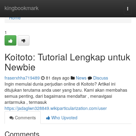
Home
kingbookmark
Togg
navi
Home
1
Koitoto: Tutorial Lengkap untuk
Newbie
fraserxhha719489
81 days ago
News
Discuss
Ingin memulai dunia perjudian online di Koitoto? Artikel ini
ditujukan terutama anda user yang baru. Kami akan membahas
semua penting, dari bagaimana mendaftar , menavigasi
antarmuka , termasuk
https://jadaglwn328849.wikiparticularization.com/user
Comments
Who Upvoted
Comments