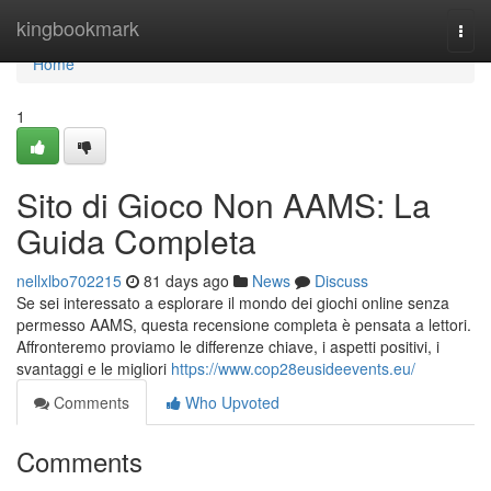
Home
kingbookmark
Togg
navi
Home
1
Sito di Gioco Non AAMS: La
Guida Completa
nellxlbo702215
81 days ago
News
Discuss
Se sei interessato a esplorare il mondo dei giochi online senza
permesso AAMS, questa recensione completa è pensata a lettori.
Affronteremo proviamo le differenze chiave, i aspetti positivi, i
svantaggi e le migliori
https://www.cop28eusideevents.eu/
Comments
Who Upvoted
Comments