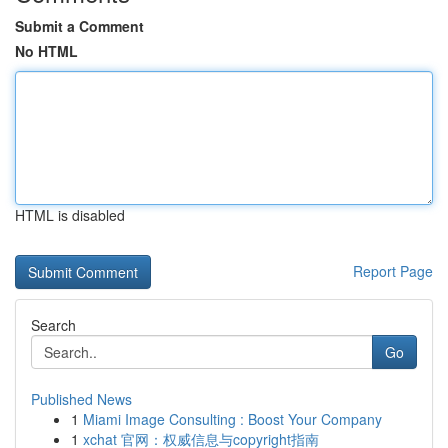
Submit a Comment
No HTML
HTML is disabled
Report Page
Search
Go
Published News
1
Miami Image Consulting : Boost Your Company
1
xchat 官网：权威信息与copyright指南