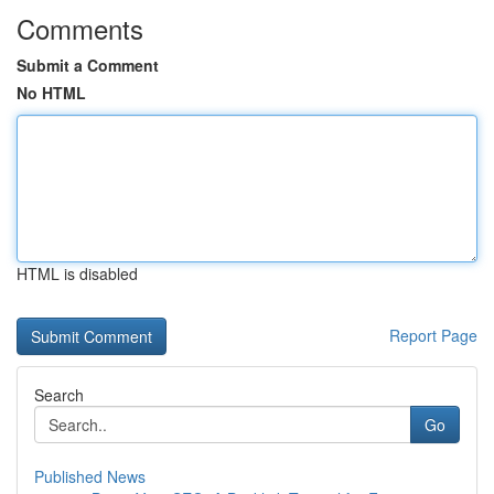
Comments
Submit a Comment
No HTML
HTML is disabled
Report Page
Search
Go
Published News