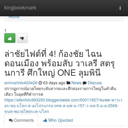
Home
kingbookmark
Togg
navi
Home
1
ล่าชัยไฟต์ที่ 4! ก้องชัย ไฉน
ดอนเมือง พร้อมสับ วาเลรี สตรุ
นการี ศึกใหญ่ ONE ลุมพินี
ammartnlo403426
63 days ago
News
Discuss
ปรากฏการณ์มวยไทยระดับสากลและศึกสองรายการใหญ่ในค่ำคืน
เดียว ในยุคที่กีฬาการต
https://allenfvlu993250.bloggerswise.com/50011827/ซอฟต-พาวเว
อร-ขย-บโลก-ส-องโปรแกรม-one-ล-มพ-น-157-ว-นท-5-ม-ย-2569-
ขนท-พมวยไทยระด-บโลก
Comments
Who Upvoted