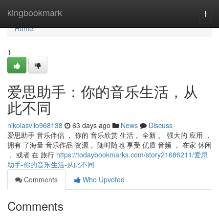
Home
kingbookmark
Togg
navi
Home
1
爱思助手：你的音乐生活，从
此不同
nikolasvllo968138
63 days ago
News
Discuss
爱思助手 音乐伴侣 ， 你的 音乐欣赏 生活， 全新 。 强大的 应用 ，
拥有 了海量 音乐作品 资源， 随时随地 享受 优质 音频 ， 在家 休闲
， 或者 在 旅行
https://todaybookmarks.com/story21686211/爱思
助手-你的音乐生活-从此不同
Comments
Who Upvoted
Comments