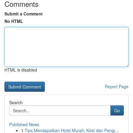
Comments
Submit a Comment
No HTML
HTML is disabled
Report Page
Search
Go
Published News
1
Tips Mendapatkan Hotel Murah, Kost dan Pengi...