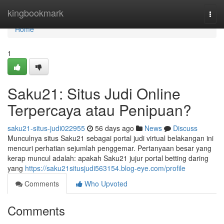
Home
kingbookmark
Togg
navi
Home
1
Saku21: Situs Judi Online
Terpercaya atau Penipuan?
saku21-situs-judi022955
56 days ago
News
Discuss
Munculnya situs Saku21 sebagai portal judi virtual belakangan ini
mencuri perhatian sejumlah penggemar. Pertanyaan besar yang
kerap muncul adalah: apakah Saku21 jujur portal betting daring
yang
https://saku21situsjudi563154.blog-eye.com/profile
Comments
Who Upvoted
Comments