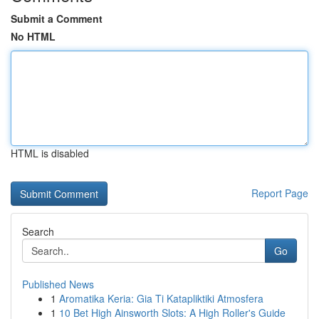
Submit a Comment
No HTML
HTML is disabled
Report Page
Search
Go
Published News
1
Aromatika Keria: Gia Ti Katapliktiki Atmosfera
1
10 Bet High Ainsworth Slots: A High Roller's Guide