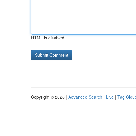
HTML is disabled
Copyright © 2026 |
Advanced Search
|
Live
|
Tag Clou