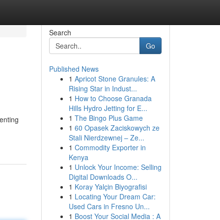
Search
Go
Published News
1
Apricot Stone Granules: A
Rising Star in Indust...
1
How to Choose Granada
Hills Hydro Jetting for E...
1
The Bingo Plus Game
enting
1
60 Opasek Zaciskowych ze
Stali Nierdzewnej – Ze...
1
Commodity Exporter in
Kenya
1
Unlock Your Income: Selling
Digital Downloads O...
1
Koray Yalçin Biyografisi
1
Locating Your Dream Car:
Used Cars in Fresno Un...
1
Boost Your Social Media : A