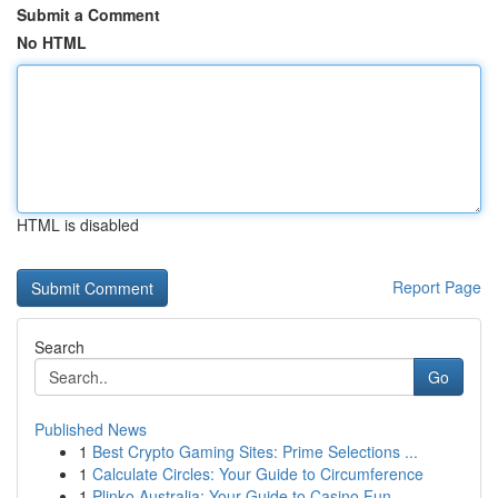
Submit a Comment
No HTML
HTML is disabled
Report Page
Search
Go
Published News
1
Best Crypto Gaming Sites: Prime Selections ...
1
Calculate Circles: Your Guide to Circumference
1
Plinko Australia: Your Guide to Casino Fun