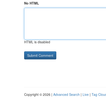
No HTML
HTML is disabled
Copyright © 2026 |
Advanced Search
|
Live
|
Tag Clou