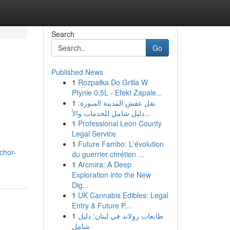
Search
Go
Published News
1
Rozpałka Do Grilla W
Płynie 0,5L - Efekt Zapale...
1
نقل عفش المدينة المنورة:
دليل شامل للخدمات والأ...
1
Professional Leon County
Legal Service
1
Future Fambo: L'évolution
chor-
du guerrier chrétien ...
1
Arcmira: A Deep
Exploration into the New
Dig...
1
UK Cannabis Edibles: Legal
Entry & Future P...
1
طابعات رولاند في لبنان: دليل
شامل