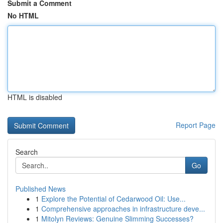
Submit a Comment
No HTML
HTML is disabled
Report Page
Search
Go
Published News
1
Explore the Potential of Cedarwood Oil: Use...
1
Comprehensive approaches in infrastructure deve...
1
Mitolyn Reviews: Genuine Slimming Successes?